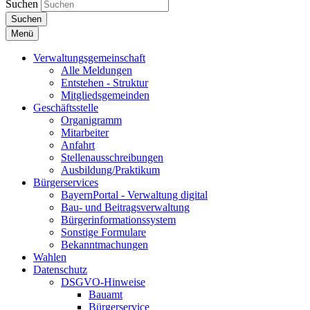
Suchen
Suchen
Menü
Verwaltungsgemeinschaft
Alle Meldungen
Entstehen - Struktur
Mitgliedsgemeinden
Geschäftsstelle
Organigramm
Mitarbeiter
Anfahrt
Stellenausschreibungen
Ausbildung/Praktikum
Bürgerservices
BayernPortal - Verwaltung digital
Bau- und Beitragsverwaltung
Bürgerinformationssystem
Sonstige Formulare
Bekanntmachungen
Wahlen
Datenschutz
DSGVO-Hinweise
Bauamt
Bürgerservice