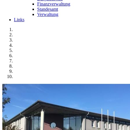
Finanzverwaltung
Standesamt
Verwaltung
Links