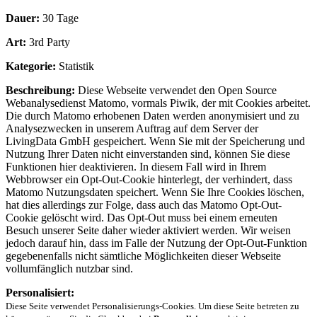
Dauer:
30 Tage
Art:
3rd Party
Kategorie:
Statistik
Beschreibung:
Diese Webseite verwendet den Open Source
Webanalysedienst Matomo, vormals Piwik, der mit Cookies arbeitet.
Die durch Matomo erhobenen Daten werden anonymisiert und zu
Analysezwecken in unserem Auftrag auf dem Server der
LivingData GmbH gespeichert. Wenn Sie mit der Speicherung und
Nutzung Ihrer Daten nicht einverstanden sind, können Sie diese
Funktionen hier deaktivieren. In diesem Fall wird in Ihrem
Webbrowser ein Opt-Out-Cookie hinterlegt, der verhindert, dass
Matomo Nutzungsdaten speichert. Wenn Sie Ihre Cookies löschen,
hat dies allerdings zur Folge, dass auch das Matomo Opt-Out-
Cookie gelöscht wird. Das Opt-Out muss bei einem erneuten
Besuch unserer Seite daher wieder aktiviert werden. Wir weisen
jedoch darauf hin, dass im Falle der Nutzung der Opt-Out-Funktion
gegebenenfalls nicht sämtliche Möglichkeiten dieser Webseite
vollumfänglich nutzbar sind.
Personalisiert:
Diese Seite verwendet Personalisierungs-Cookies. Um diese Seite betreten zu