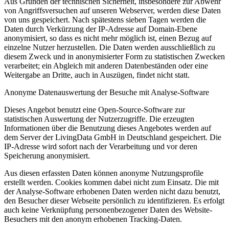
Aus Gründen der technischen Sicherheit, insbesondere zur Abwehr
von Angriffsversuchen auf unseren Webserver, werden diese Daten
von uns gespeichert. Nach spätestens sieben Tagen werden die
Daten durch Verkürzung der IP-Adresse auf Domain-Ebene
anonymisiert, so dass es nicht mehr möglich ist, einen Bezug auf
einzelne Nutzer herzustellen. Die Daten werden ausschließlich zu
diesem Zweck und in anonymisierter Form zu statistischen Zwecken
verarbeitet; ein Abgleich mit anderen Datenbeständen oder eine
Weitergabe an Dritte, auch in Auszügen, findet nicht statt.
Anonyme Datenauswertung der Besuche mit Analyse-Software
Dieses Angebot benutzt eine Open-Source-Software zur
statistischen Auswertung der Nutzerzugriffe. Die erzeugten
Informationen über die Benutzung dieses Angebotes werden auf
dem Server der LivingData GmbH in Deutschland gespeichert. Die
IP-Adresse wird sofort nach der Verarbeitung und vor deren
Speicherung anonymisiert.
Aus diesen erfassten Daten können anonyme Nutzungsprofile
erstellt werden. Cookies kommen dabei nicht zum Einsatz. Die mit
der Analyse-Software erhobenen Daten werden nicht dazu benutzt,
den Besucher dieser Webseite persönlich zu identifizieren. Es erfolgt
auch keine Verknüpfung personenbezogener Daten des Website-
Besuchers mit den anonym erhobenen Tracking-Daten.