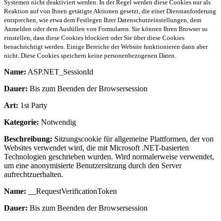
Systemen nicht deaktiviert werden. In der Regel werden diese Cookies nur als
Reaktion auf von Ihnen getätigte Aktionen gesetzt, die einer Dienstanforderung
entsprechen, wie etwa dem Festlegen Ihrer Datenschutzeinstellungen, dem
Anmelden oder dem Ausfüllen von Formularen. Sie können Ihren Browser so
einstellen, dass diese Cookies blockiert oder Sie über diese Cookies
benachrichtigt werden. Einige Bereiche der Website funktionieren dann aber
nicht. Diese Cookies speichern keine personenbezogenen Daten.
Name:
ASP.NET_SessionId
Dauer:
Bis zum Beenden der Browsersession
Art:
1st Party
Kategorie:
Notwendig
Beschreibung:
Sitzungscookie für allgemeine Plattformen, der von
Websites verwendet wird, die mit Microsoft .NET-basierten
Technologien geschrieben wurden. Wird normalerweise verwendet,
um eine anonymisierte Benutzersitzung durch den Server
aufrechtzuerhalten.
Name:
__RequestVerificationToken
Dauer:
Bis zum Beenden der Browsersession