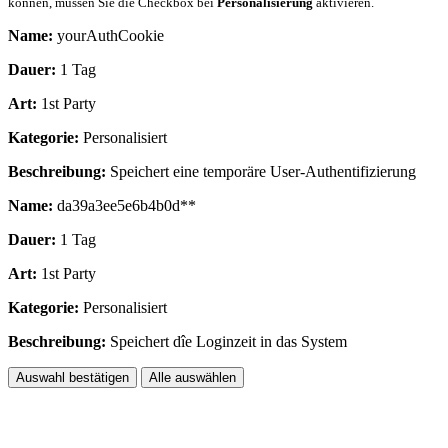
können, müssen Sie die Checkbox bei
Personalisierung
aktivieren.
Name:
yourAuthCookie
Dauer:
1 Tag
Art:
1st Party
Kategorie:
Personalisiert
Beschreibung:
Speichert eine temporäre User-Authentifizierung
Name:
da39a3ee5e6b4b0d**
Dauer:
1 Tag
Art:
1st Party
Kategorie:
Personalisiert
Beschreibung:
Speichert dîe Loginzeit in das System
Auswahl bestätigen
Alle auswählen