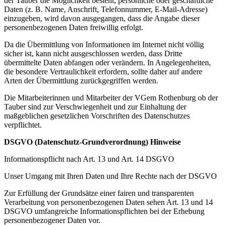
der Tauber die Möglichkeit besteht, persönliche oder geschäftliche
Daten (z. B. Name, Anschrift, Telefonnummer, E-Mail-Adresse)
einzugeben, wird davon ausgegangen, dass die Angabe dieser
personenbezogenen Daten freiwillig erfolgt.
Da die Übermittlung von Informationen im Internet nicht völlig
sicher ist, kann nicht ausgeschlossen werden, dass Dritte
übermittelte Daten abfangen oder verändern. In Angelegenheiten,
die besondere Vertraulichkeit erfordern, sollte daher auf andere
Arten der Übermittlung zurückgegriffen werden.
Die Mitarbeiterinnen und Mitarbeiter der VGem Rothenburg ob der
Tauber sind zur Verschwiegenheit und zur Einhaltung der
maßgeblichen gesetzlichen Vorschriften des Datenschutzes
verpflichtet.
DSGVO (Datenschutz-Grundverordnung) Hinweise
Informationspflicht nach Art. 13 und Art. 14 DSGVO
Unser Umgang mit Ihren Daten und Ihre Rechte nach der DSGVO
Zur Erfüllung der Grundsätze einer fairen und transparenten
Verarbeitung von personenbezogenen Daten sehen Art. 13 und 14
DSGVO umfangreiche Informationspflichten bei der Erhebung
personenbezogener Daten vor.