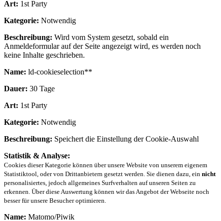
Art:
1st Party
Kategorie:
Notwendig
Beschreibung:
Wird vom System gesetzt, sobald ein
Anmeldeformular auf der Seite angezeigt wird, es werden noch
keine Inhalte geschrieben.
Name:
ld-cookieselection**
Dauer:
30 Tage
Art:
1st Party
Kategorie:
Notwendig
Beschreibung:
Speichert die Einstellung der Cookie-Auswahl
Statistik & Analyse:
Cookies dieser Kategorie können über unsere Website von unserem eigenem
Statistiktool, oder von Drittanbietern gesetzt werden. Sie dienen dazu, ein
nicht
personalisiertes, jedoch allgemeines Surfverhalten auf unseren Seiten zu
erkennen. Über diese Auswertung können wir das Angebot der Webseite noch
besser für unsere Besucher optimieren.
Name:
Matomo/Piwik