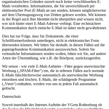
organisatorischen Gründen zurzeit noch keine verschlüsselten E-
Mails verarbeiten. Informationen, die Sie unverschlüsselt per
elektronischer Post (E-Mail) an uns senden, können möglicherweise
auf dem Übertragungsweg von Dritten gelesen werden. Wir können
in der Regel auch Ihre Identität nicht überprüfen und wissen nicht,
wer sich hinter einer E-Mail-Adresse verbirgt. Eine rechtssichere
Kommunikation durch einfache E-Mail ist daher nicht gewährleistet.
Dies hat zur Folge, dass Sie Dokumente, die einer
Schriftformerfordernis unterliegen, nicht in elektronischer Form
übersenden können. Wir bitten Sie deshalb, in diesen Fällen auf die
papiergebundene Kommunikation auszuweichen. Sofern Sie
vertrauliche Informationen senden wollen, bitten wir Sie, auf andere
Arten der Übermittlung, wie z.B. die Briefpost, zurückzugreifen.
​Wir setzen - wie viele E-Mail-Anbieter - Filter gegen unerwünschte
Werbung („SPAM-Filter“) ein, die in seltenen Fällen auch normale
E-Mails fälschlicherweise automatisch als unerwünschte Werbung
einordnen und löschen. E-Mails, die schädigende Programme
(„Viren“) enthalten, werden von uns in jedem Fall automatisch
gelöscht.
Datenschutz
Soweit innerhalb des Internet-Auftritts der VGem Rothenburg ob