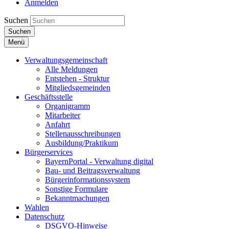
Anmelden
Suchen
Suchen
Menü
Verwaltungsgemeinschaft
Alle Meldungen
Entstehen - Struktur
Mitgliedsgemeinden
Geschäftsstelle
Organigramm
Mitarbeiter
Anfahrt
Stellenausschreibungen
Ausbildung/Praktikum
Bürgerservices
BayernPortal - Verwaltung digital
Bau- und Beitragsverwaltung
Bürgerinformationssystem
Sonstige Formulare
Bekanntmachungen
Wahlen
Datenschutz
DSGVO-Hinweise