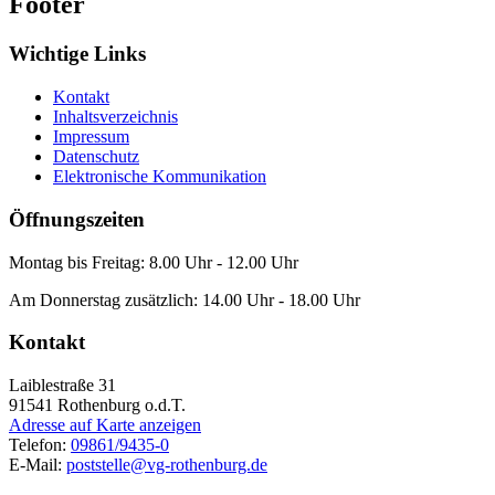
Footer
Wichtige Links
Kontakt
Inhaltsverzeichnis
Impressum
Datenschutz
Elektronische Kommunikation
Öffnungszeiten
Montag bis Freitag: 8.00 Uhr - 12.00 Uhr
Am Donnerstag zusätzlich: 14.00 Uhr - 18.00 Uhr
Kontakt
Laiblestraße 31
91541
Rothenburg o.d.T.
Adresse auf Karte anzeigen
Telefon:
09861/9435-0
E-Mail:
poststelle@vg-rothenburg.de