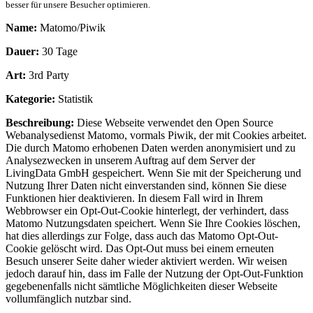
besser für unsere Besucher optimieren.
Name:
Matomo/Piwik
Dauer:
30 Tage
Art:
3rd Party
Kategorie:
Statistik
Beschreibung:
Diese Webseite verwendet den Open Source
Webanalysedienst Matomo, vormals Piwik, der mit Cookies arbeitet.
Die durch Matomo erhobenen Daten werden anonymisiert und zu
Analysezwecken in unserem Auftrag auf dem Server der
LivingData GmbH gespeichert. Wenn Sie mit der Speicherung und
Nutzung Ihrer Daten nicht einverstanden sind, können Sie diese
Funktionen hier deaktivieren. In diesem Fall wird in Ihrem
Webbrowser ein Opt-Out-Cookie hinterlegt, der verhindert, dass
Matomo Nutzungsdaten speichert. Wenn Sie Ihre Cookies löschen,
hat dies allerdings zur Folge, dass auch das Matomo Opt-Out-
Cookie gelöscht wird. Das Opt-Out muss bei einem erneuten
Besuch unserer Seite daher wieder aktiviert werden. Wir weisen
jedoch darauf hin, dass im Falle der Nutzung der Opt-Out-Funktion
gegebenenfalls nicht sämtliche Möglichkeiten dieser Webseite
vollumfänglich nutzbar sind.