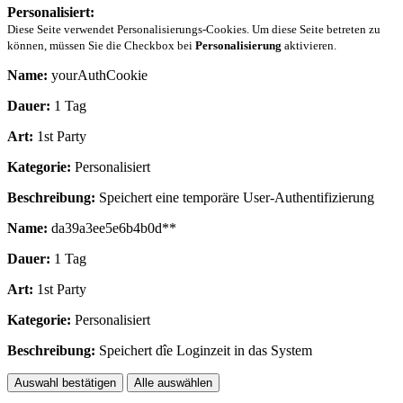
Personalisiert:
Diese Seite verwendet Personalisierungs-Cookies. Um diese Seite betreten zu
können, müssen Sie die Checkbox bei
Personalisierung
aktivieren.
Name:
yourAuthCookie
Dauer:
1 Tag
Art:
1st Party
Kategorie:
Personalisiert
Beschreibung:
Speichert eine temporäre User-Authentifizierung
Name:
da39a3ee5e6b4b0d**
Dauer:
1 Tag
Art:
1st Party
Kategorie:
Personalisiert
Beschreibung:
Speichert dîe Loginzeit in das System
Auswahl bestätigen
Alle auswählen