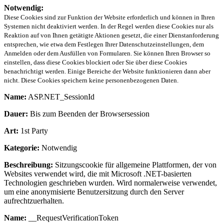
Notwendig:
Diese Cookies sind zur Funktion der Website erforderlich und können in Ihren
Systemen nicht deaktiviert werden. In der Regel werden diese Cookies nur als
Reaktion auf von Ihnen getätigte Aktionen gesetzt, die einer Dienstanforderung
entsprechen, wie etwa dem Festlegen Ihrer Datenschutzeinstellungen, dem
Anmelden oder dem Ausfüllen von Formularen. Sie können Ihren Browser so
einstellen, dass diese Cookies blockiert oder Sie über diese Cookies
benachrichtigt werden. Einige Bereiche der Website funktionieren dann aber
nicht. Diese Cookies speichern keine personenbezogenen Daten.
Name:
ASP.NET_SessionId
Dauer:
Bis zum Beenden der Browsersession
Art:
1st Party
Kategorie:
Notwendig
Beschreibung:
Sitzungscookie für allgemeine Plattformen, der von
Websites verwendet wird, die mit Microsoft .NET-basierten
Technologien geschrieben wurden. Wird normalerweise verwendet,
um eine anonymisierte Benutzersitzung durch den Server
aufrechtzuerhalten.
Name:
__RequestVerificationToken