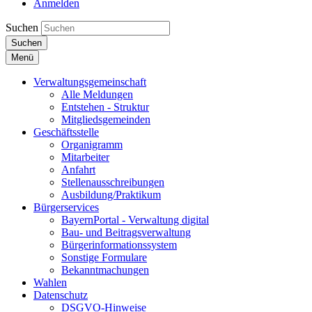
Anmelden
Suchen
Suchen
Menü
Verwaltungsgemeinschaft
Alle Meldungen
Entstehen - Struktur
Mitgliedsgemeinden
Geschäftsstelle
Organigramm
Mitarbeiter
Anfahrt
Stellenausschreibungen
Ausbildung/Praktikum
Bürgerservices
BayernPortal - Verwaltung digital
Bau- und Beitragsverwaltung
Bürgerinformationssystem
Sonstige Formulare
Bekanntmachungen
Wahlen
Datenschutz
DSGVO-Hinweise