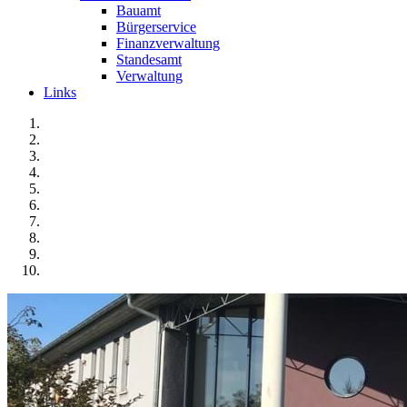
Bauamt
Bürgerservice
Finanzverwaltung
Standesamt
Verwaltung
Links