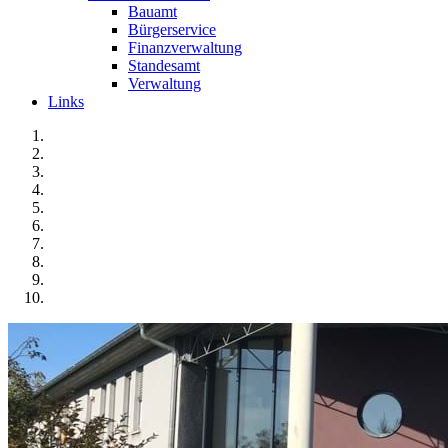
Bauamt
Bürgerservice
Finanzverwaltung
Standesamt
Verwaltung
Links