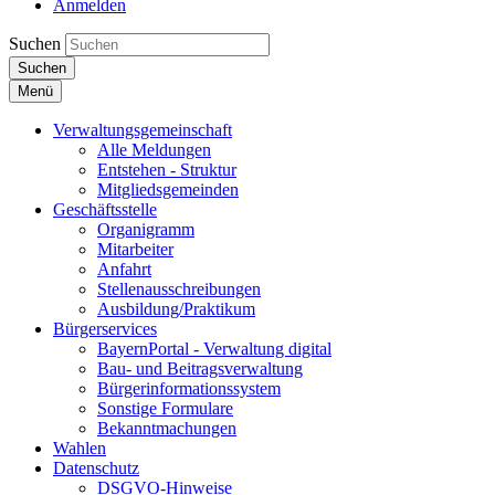
Anmelden
Suchen
Suchen
Menü
Verwaltungsgemeinschaft
Alle Meldungen
Entstehen - Struktur
Mitgliedsgemeinden
Geschäftsstelle
Organigramm
Mitarbeiter
Anfahrt
Stellenausschreibungen
Ausbildung/Praktikum
Bürgerservices
BayernPortal - Verwaltung digital
Bau- und Beitragsverwaltung
Bürgerinformationssystem
Sonstige Formulare
Bekanntmachungen
Wahlen
Datenschutz
DSGVO-Hinweise