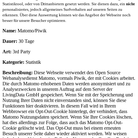
Statistiktool, oder von Drittanbietern gesetzt werden. Sie dienen dazu, ein
nicht
personalisiertes, jedoch allgemeines Surfverhalten auf unseren Seiten zu
erkennen. Über diese Auswertung können wir das Angebot der Webseite noch
besser für unsere Besucher optimieren.
Name:
Matomo/Piwik
Dauer:
30 Tage
Art:
3rd Party
Kategorie:
Statistik
Beschreibung:
Diese Webseite verwendet den Open Source
Webanalysedienst Matomo, vormals Piwik, der mit Cookies arbeitet.
Die durch Matomo erhobenen Daten werden anonymisiert und zu
Analysezwecken in unserem Auftrag auf dem Server der
LivingData GmbH gespeichert. Wenn Sie mit der Speicherung und
Nutzung Ihrer Daten nicht einverstanden sind, können Sie diese
Funktionen hier deaktivieren. In diesem Fall wird in Ihrem
Webbrowser ein Opt-Out-Cookie hinterlegt, der verhindert, dass
Matomo Nutzungsdaten speichert. Wenn Sie Ihre Cookies löschen,
hat dies allerdings zur Folge, dass auch das Matomo Opt-Out-
Cookie gelöscht wird. Das Opt-Out muss bei einem erneuten
Besuch unserer Seite daher wieder aktiviert werden. Wir weisen