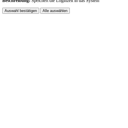
Beschreibung:
Speichert dîe Loginzeit in das System
Auswahl bestätigen
Alle auswählen