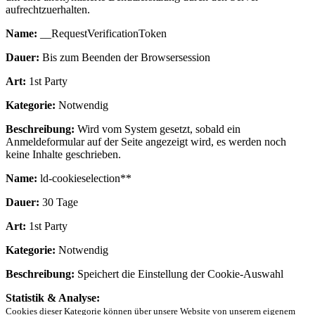
aufrechtzuerhalten.
Name:
__RequestVerificationToken
Dauer:
Bis zum Beenden der Browsersession
Art:
1st Party
Kategorie:
Notwendig
Beschreibung:
Wird vom System gesetzt, sobald ein
Anmeldeformular auf der Seite angezeigt wird, es werden noch
keine Inhalte geschrieben.
Name:
ld-cookieselection**
Dauer:
30 Tage
Art:
1st Party
Kategorie:
Notwendig
Beschreibung:
Speichert die Einstellung der Cookie-Auswahl
Statistik & Analyse:
Cookies dieser Kategorie können über unsere Website von unserem eigenem