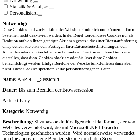
Notwendig
Statistik & Analyse
Personalisiert
Notwendig:
Diese Cookies sind zur Funktion der Website erforderlich und können in Ihren
Systemen nicht deaktiviert werden. In der Regel werden diese Cookies nur als
Reaktion auf von Ihnen getätigte Aktionen gesetzt, die einer Dienstanforderung
entsprechen, wie etwa dem Festlegen Ihrer Datenschutzeinstellungen, dem
Anmelden oder dem Ausfüllen von Formularen. Sie können Ihren Browser so
einstellen, dass diese Cookies blockiert oder Sie über diese Cookies
benachrichtigt werden. Einige Bereiche der Website funktionieren dann aber
nicht. Diese Cookies speichern keine personenbezogenen Daten.
Name:
ASP.NET_SessionId
Dauer:
Bis zum Beenden der Browsersession
Art:
1st Party
Kategorie:
Notwendig
Beschreibung:
Sitzungscookie für allgemeine Plattformen, der von
Websites verwendet wird, die mit Microsoft .NET-basierten
Technologien geschrieben wurden. Wird normalerweise verwendet,
um eine anonymisierte Benutzersitzung durch den Server