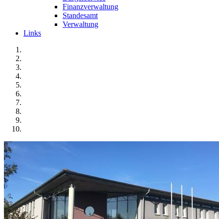
Finanzverwaltung
Standesamt
Verwaltung
Links