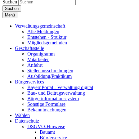
Suchen
Suchen
Menü
Verwaltungsgemeinschaft
Alle Meldungen
Entstehen - Struktur
Mitgliedsgemeinden
Geschäftsstelle
Organigramm
Mitarbeiter
Anfahrt
Stellenausschreibungen
Ausbildung/Praktikum
Bürgerservices
BayernPortal - Verwaltung digital
Bau- und Beitragsverwaltung
Bürgerinformationssystem
Sonstige Formulare
Bekanntmachungen
Wahlen
Datenschutz
DSGVO-Hinweise
Bauamt
Bürgerservice