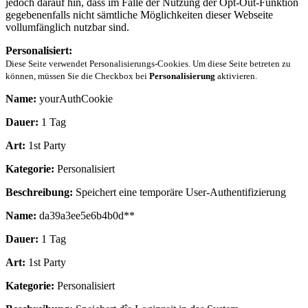
jedoch darauf hin, dass im Falle der Nutzung der Opt-Out-Funktion
gegebenenfalls nicht sämtliche Möglichkeiten dieser Webseite
vollumfänglich nutzbar sind.
Personalisiert:
Diese Seite verwendet Personalisierungs-Cookies. Um diese Seite betreten zu
können, müssen Sie die Checkbox bei
Personalisierung
aktivieren.
Name:
yourAuthCookie
Dauer:
1 Tag
Art:
1st Party
Kategorie:
Personalisiert
Beschreibung:
Speichert eine temporäre User-Authentifizierung
Name:
da39a3ee5e6b4b0d**
Dauer:
1 Tag
Art:
1st Party
Kategorie:
Personalisiert