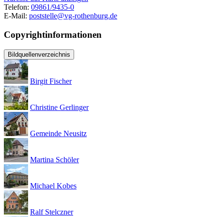
Telefon:
09861/9435-0
E-Mail:
poststelle@vg-rothenburg.de
Copyrightinformationen
Bildquellenverzeichnis
Birgit Fischer
Christine Gerlinger
Gemeinde Neusitz
Martina Schöler
Michael Kobes
Ralf Stelczner