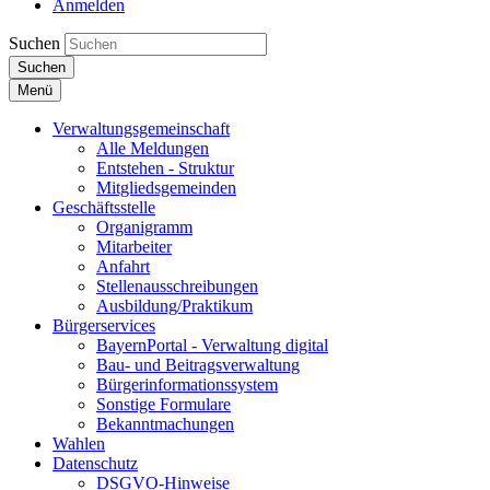
Anmelden
Suchen
Suchen
Menü
Verwaltungsgemeinschaft
Alle Meldungen
Entstehen - Struktur
Mitgliedsgemeinden
Geschäftsstelle
Organigramm
Mitarbeiter
Anfahrt
Stellenausschreibungen
Ausbildung/Praktikum
Bürgerservices
BayernPortal - Verwaltung digital
Bau- und Beitragsverwaltung
Bürgerinformationssystem
Sonstige Formulare
Bekanntmachungen
Wahlen
Datenschutz
DSGVO-Hinweise