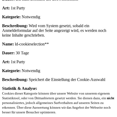
Art:
1st Party
Kategorie:
Notwendig
Beschreibung:
Wird vom System gesetzt, sobald ein
Anmeldeformular auf der Seite angezeigt wird, es werden noch
keine Inhalte geschrieben.
Name:
ld-cookieselection**
Dauer:
30 Tage
Art:
1st Party
Kategorie:
Notwendig
Beschreibung:
Speichert die Einstellung der Cookie-Auswahl
Statistik & Analyse:
Cookies dieser Kategorie können über unsere Website von unserem eigenem
Statistiktool, oder von Drittanbietern gesetzt werden. Sie dienen dazu, ein
nicht
personalisiertes, jedoch allgemeines Surfverhalten auf unseren Seiten zu
erkennen. Über diese Auswertung können wir das Angebot der Webseite noch
besser für unsere Besucher optimieren.