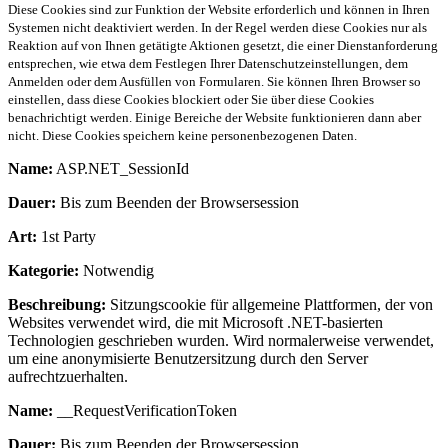
Diese Cookies sind zur Funktion der Website erforderlich und können in Ihren
Systemen nicht deaktiviert werden. In der Regel werden diese Cookies nur als
Reaktion auf von Ihnen getätigte Aktionen gesetzt, die einer Dienstanforderung
entsprechen, wie etwa dem Festlegen Ihrer Datenschutzeinstellungen, dem
Anmelden oder dem Ausfüllen von Formularen. Sie können Ihren Browser so
einstellen, dass diese Cookies blockiert oder Sie über diese Cookies
benachrichtigt werden. Einige Bereiche der Website funktionieren dann aber
nicht. Diese Cookies speichern keine personenbezogenen Daten.
Name:
ASP.NET_SessionId
Dauer:
Bis zum Beenden der Browsersession
Art:
1st Party
Kategorie:
Notwendig
Beschreibung:
Sitzungscookie für allgemeine Plattformen, der von
Websites verwendet wird, die mit Microsoft .NET-basierten
Technologien geschrieben wurden. Wird normalerweise verwendet,
um eine anonymisierte Benutzersitzung durch den Server
aufrechtzuerhalten.
Name:
__RequestVerificationToken
Dauer:
Bis zum Beenden der Browsersession