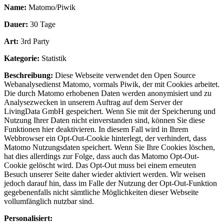
Name:
Matomo/Piwik
Dauer:
30 Tage
Art:
3rd Party
Kategorie:
Statistik
Beschreibung:
Diese Webseite verwendet den Open Source
Webanalysedienst Matomo, vormals Piwik, der mit Cookies arbeitet.
Die durch Matomo erhobenen Daten werden anonymisiert und zu
Analysezwecken in unserem Auftrag auf dem Server der
LivingData GmbH gespeichert. Wenn Sie mit der Speicherung und
Nutzung Ihrer Daten nicht einverstanden sind, können Sie diese
Funktionen hier deaktivieren. In diesem Fall wird in Ihrem
Webbrowser ein Opt-Out-Cookie hinterlegt, der verhindert, dass
Matomo Nutzungsdaten speichert. Wenn Sie Ihre Cookies löschen,
hat dies allerdings zur Folge, dass auch das Matomo Opt-Out-
Cookie gelöscht wird. Das Opt-Out muss bei einem erneuten
Besuch unserer Seite daher wieder aktiviert werden. Wir weisen
jedoch darauf hin, dass im Falle der Nutzung der Opt-Out-Funktion
gegebenenfalls nicht sämtliche Möglichkeiten dieser Webseite
vollumfänglich nutzbar sind.
Personalisiert: