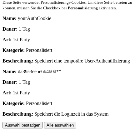
Diese Seite verwendet Personalisierungs-Cookies. Um diese Seite betreten zu
können, müssen Sie die Checkbox bei
Personalisierung
aktivieren.
Name:
yourAuthCookie
Dauer:
1 Tag
Art:
1st Party
Kategorie:
Personalisiert
Beschreibung:
Speichert eine temporäre User-Authentifizierung
Name:
da39a3ee5e6b4b0d**
Dauer:
1 Tag
Art:
1st Party
Kategorie:
Personalisiert
Beschreibung:
Speichert dîe Loginzeit in das System
Auswahl bestätigen
Alle auswählen