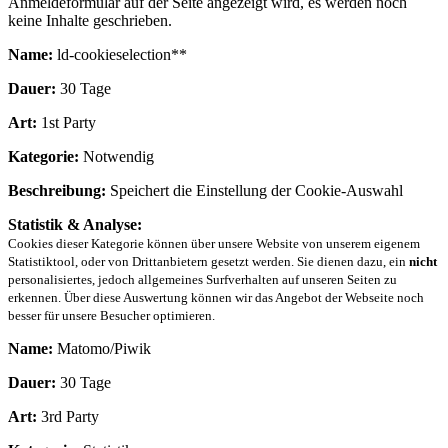
Anmeldeformular auf der Seite angezeigt wird, es werden noch
keine Inhalte geschrieben.
Name:
ld-cookieselection**
Dauer:
30 Tage
Art:
1st Party
Kategorie:
Notwendig
Beschreibung:
Speichert die Einstellung der Cookie-Auswahl
Statistik & Analyse:
Cookies dieser Kategorie können über unsere Website von unserem eigenem
Statistiktool, oder von Drittanbietern gesetzt werden. Sie dienen dazu, ein
nicht
personalisiertes, jedoch allgemeines Surfverhalten auf unseren Seiten zu
erkennen. Über diese Auswertung können wir das Angebot der Webseite noch
besser für unsere Besucher optimieren.
Name:
Matomo/Piwik
Dauer:
30 Tage
Art:
3rd Party