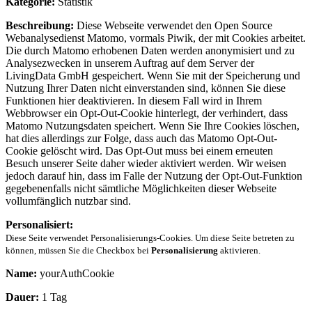
Kategorie:
Statistik
Beschreibung:
Diese Webseite verwendet den Open Source
Webanalysedienst Matomo, vormals Piwik, der mit Cookies arbeitet.
Die durch Matomo erhobenen Daten werden anonymisiert und zu
Analysezwecken in unserem Auftrag auf dem Server der
LivingData GmbH gespeichert. Wenn Sie mit der Speicherung und
Nutzung Ihrer Daten nicht einverstanden sind, können Sie diese
Funktionen hier deaktivieren. In diesem Fall wird in Ihrem
Webbrowser ein Opt-Out-Cookie hinterlegt, der verhindert, dass
Matomo Nutzungsdaten speichert. Wenn Sie Ihre Cookies löschen,
hat dies allerdings zur Folge, dass auch das Matomo Opt-Out-
Cookie gelöscht wird. Das Opt-Out muss bei einem erneuten
Besuch unserer Seite daher wieder aktiviert werden. Wir weisen
jedoch darauf hin, dass im Falle der Nutzung der Opt-Out-Funktion
gegebenenfalls nicht sämtliche Möglichkeiten dieser Webseite
vollumfänglich nutzbar sind.
Personalisiert:
Diese Seite verwendet Personalisierungs-Cookies. Um diese Seite betreten zu
können, müssen Sie die Checkbox bei
Personalisierung
aktivieren.
Name:
yourAuthCookie
Dauer:
1 Tag