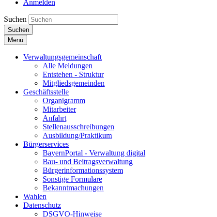
Anmelden
Suchen
Suchen
Menü
Verwaltungsgemeinschaft
Alle Meldungen
Entstehen - Struktur
Mitgliedsgemeinden
Geschäftsstelle
Organigramm
Mitarbeiter
Anfahrt
Stellenausschreibungen
Ausbildung/Praktikum
Bürgerservices
BayernPortal - Verwaltung digital
Bau- und Beitragsverwaltung
Bürgerinformationssystem
Sonstige Formulare
Bekanntmachungen
Wahlen
Datenschutz
DSGVO-Hinweise