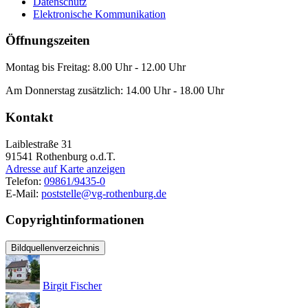
Datenschutz
Elektronische Kommunikation
Öffnungszeiten
Montag bis Freitag: 8.00 Uhr - 12.00 Uhr
Am Donnerstag zusätzlich: 14.00 Uhr - 18.00 Uhr
Kontakt
Laiblestraße 31
91541
Rothenburg o.d.T.
Adresse auf Karte anzeigen
Telefon:
09861/9435-0
E-Mail:
poststelle@vg-rothenburg.de
Copyrightinformationen
Bildquellenverzeichnis
Birgit Fischer