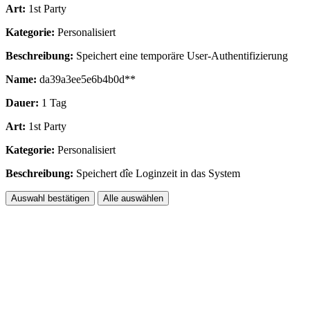
Art:
1st Party
Kategorie:
Personalisiert
Beschreibung:
Speichert eine temporäre User-Authentifizierung
Name:
da39a3ee5e6b4b0d**
Dauer:
1 Tag
Art:
1st Party
Kategorie:
Personalisiert
Beschreibung:
Speichert dîe Loginzeit in das System
Auswahl bestätigen
Alle auswählen