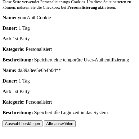
Diese Seite verwendet Personalisierungs-Cookies. Um diese Seite betreten zu
können, müssen Sie die Checkbox bei
Personalisierung
aktivieren.
Name:
yourAuthCookie
Dauer:
1 Tag
Art:
1st Party
Kategorie:
Personalisiert
Beschreibung:
Speichert eine temporäre User-Authentifizierung
Name:
da39a3ee5e6b4b0d**
Dauer:
1 Tag
Art:
1st Party
Kategorie:
Personalisiert
Beschreibung:
Speichert dîe Loginzeit in das System
Auswahl bestätigen
Alle auswählen