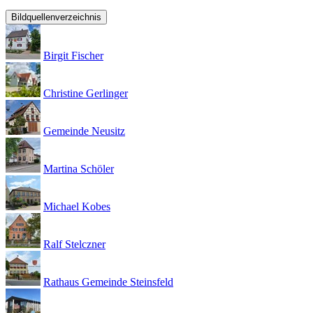
Bildquellenverzeichnis
Birgit Fischer
Christine Gerlinger
Gemeinde Neusitz
Martina Schöler
Michael Kobes
Ralf Stelczner
Rathaus Gemeinde Steinsfeld