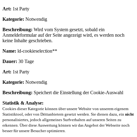
Art:
1st Party
Kategorie:
Notwendig
Beschreibung:
Wird vom System gesetzt, sobald ein
Anmeldeformular auf der Seite angezeigt wird, es werden noch
keine Inhalte geschrieben.
Name:
ld-cookieselection**
Dauer:
30 Tage
Art:
1st Party
Kategorie:
Notwendig
Beschreibung:
Speichert die Einstellung der Cookie-Auswahl
Statistik & Analyse:
Cookies dieser Kategorie können über unsere Website von unserem eigenem
Statistiktool, oder von Drittanbietern gesetzt werden. Sie dienen dazu, ein
nicht
personalisiertes, jedoch allgemeines Surfverhalten auf unseren Seiten zu
erkennen. Über diese Auswertung können wir das Angebot der Webseite noch
besser für unsere Besucher optimieren.