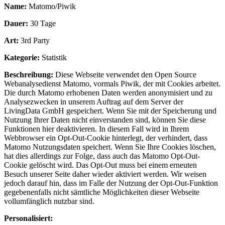
Name:
Matomo/Piwik
Dauer:
30 Tage
Art:
3rd Party
Kategorie:
Statistik
Beschreibung:
Diese Webseite verwendet den Open Source
Webanalysedienst Matomo, vormals Piwik, der mit Cookies arbeitet.
Die durch Matomo erhobenen Daten werden anonymisiert und zu
Analysezwecken in unserem Auftrag auf dem Server der
LivingData GmbH gespeichert. Wenn Sie mit der Speicherung und
Nutzung Ihrer Daten nicht einverstanden sind, können Sie diese
Funktionen hier deaktivieren. In diesem Fall wird in Ihrem
Webbrowser ein Opt-Out-Cookie hinterlegt, der verhindert, dass
Matomo Nutzungsdaten speichert. Wenn Sie Ihre Cookies löschen,
hat dies allerdings zur Folge, dass auch das Matomo Opt-Out-
Cookie gelöscht wird. Das Opt-Out muss bei einem erneuten
Besuch unserer Seite daher wieder aktiviert werden. Wir weisen
jedoch darauf hin, dass im Falle der Nutzung der Opt-Out-Funktion
gegebenenfalls nicht sämtliche Möglichkeiten dieser Webseite
vollumfänglich nutzbar sind.
Personalisiert: