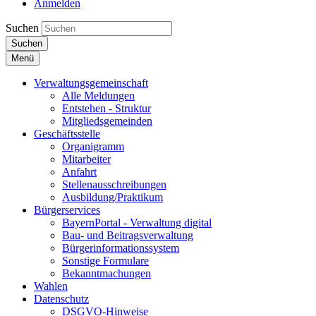
Anmelden
Suchen
Suchen
Menü
Verwaltungsgemeinschaft
Alle Meldungen
Entstehen - Struktur
Mitgliedsgemeinden
Geschäftsstelle
Organigramm
Mitarbeiter
Anfahrt
Stellenausschreibungen
Ausbildung/Praktikum
Bürgerservices
BayernPortal - Verwaltung digital
Bau- und Beitragsverwaltung
Bürgerinformationssystem
Sonstige Formulare
Bekanntmachungen
Wahlen
Datenschutz
DSGVO-Hinweise