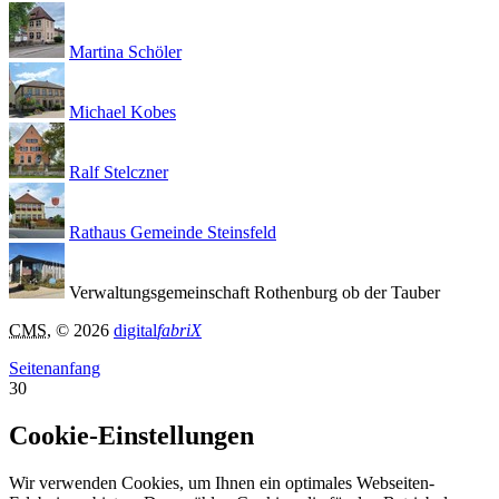
Martina Schöler
Michael Kobes
Ralf Stelczner
Rathaus Gemeinde Steinsfeld
Verwaltungsgemeinschaft Rothenburg ob der Tauber
CMS
, © 2026
digital
fabriX
Seitenanfang
30
Cookie-Einstellungen
Wir verwenden Cookies, um Ihnen ein optimales Webseiten-