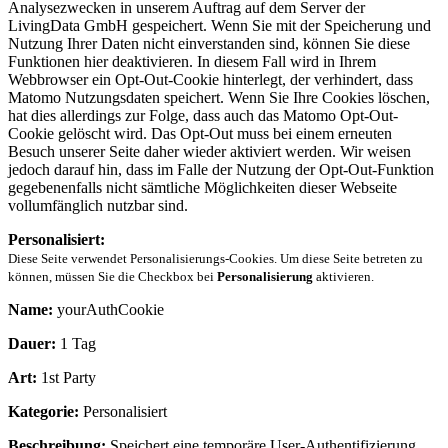
Analysezwecken in unserem Auftrag auf dem Server der
LivingData GmbH gespeichert. Wenn Sie mit der Speicherung und
Nutzung Ihrer Daten nicht einverstanden sind, können Sie diese
Funktionen hier deaktivieren. In diesem Fall wird in Ihrem
Webbrowser ein Opt-Out-Cookie hinterlegt, der verhindert, dass
Matomo Nutzungsdaten speichert. Wenn Sie Ihre Cookies löschen,
hat dies allerdings zur Folge, dass auch das Matomo Opt-Out-
Cookie gelöscht wird. Das Opt-Out muss bei einem erneuten
Besuch unserer Seite daher wieder aktiviert werden. Wir weisen
jedoch darauf hin, dass im Falle der Nutzung der Opt-Out-Funktion
gegebenenfalls nicht sämtliche Möglichkeiten dieser Webseite
vollumfänglich nutzbar sind.
Personalisiert:
Diese Seite verwendet Personalisierungs-Cookies. Um diese Seite betreten zu
können, müssen Sie die Checkbox bei
Personalisierung
aktivieren.
Name:
yourAuthCookie
Dauer:
1 Tag
Art:
1st Party
Kategorie:
Personalisiert
Beschreibung:
Speichert eine temporäre User-Authentifizierung