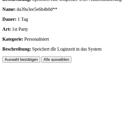
Name:
da39a3ee5e6b4b0d**
Dauer:
1 Tag
Art:
1st Party
Kategorie:
Personalisiert
Beschreibung:
Speichert dîe Loginzeit in das System
Auswahl bestätigen
Alle auswählen