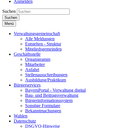
Anmelden
Suchen
Suchen
Menü
Verwaltungsgemeinschaft
Alle Meldungen
Entstehen - Struktur
Mitgliedsgemeinden
Geschäftsstelle
Organigramm
Mitarbeiter
Anfahrt
Stellenausschreibungen
Ausbildung/Praktikum
Bürgerservices
BayernPortal - Verwaltung digital
Bau- und Beitragsverwaltung
Bürgerinformationssystem
Sonstige Formulare
Bekanntmachungen
Wahlen
Datenschutz
DSGVO-Hinweise