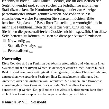
Erlebnis zu bieten. Dazu zählen Cookies, die für den Betrieb der
Seite notwendig sind, sowie solche, die lediglich zu anonymen
Statistikzwecken, für Komforteinstellungen oder zur Anzeige
personalisierter Inhalte genutzt werden. Sie können selbst
entscheiden, welche Kategorien Sie zulassen möchten. Bitte
beachten Sie, dass auf Basis Ihrer Einstellungen womöglich nicht
mehr alle Funktionalitäten der Seite zur Verfügung stehen.
Sie haben die
personalisierten
Cookies nicht ausgewählt. Um diese
Seite betreten zu können, müssen sie diese per Auswahl zulassen.
Notwendig
Statistik & Analyse
Personalisiert
Notwendig:
Diese Cookies sind zur Funktion der Website erforderlich und können in Ihren
Systemen nicht deaktiviert werden. In der Regel werden diese Cookies nur als
Reaktion auf von Ihnen getätigte Aktionen gesetzt, die einer Dienstanforderung
entsprechen, wie etwa dem Festlegen Ihrer Datenschutzeinstellungen, dem
Anmelden oder dem Ausfüllen von Formularen. Sie können Ihren Browser so
einstellen, dass diese Cookies blockiert oder Sie über diese Cookies
benachrichtigt werden. Einige Bereiche der Website funktionieren dann aber
nicht. Diese Cookies speichern keine personenbezogenen Daten.
Name:
ASP.NET_SessionId