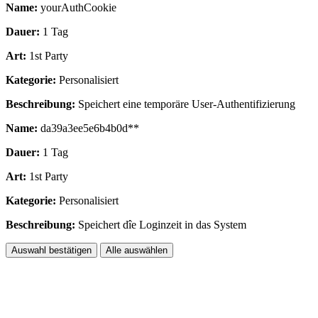
Name:
yourAuthCookie
Dauer:
1 Tag
Art:
1st Party
Kategorie:
Personalisiert
Beschreibung:
Speichert eine temporäre User-Authentifizierung
Name:
da39a3ee5e6b4b0d**
Dauer:
1 Tag
Art:
1st Party
Kategorie:
Personalisiert
Beschreibung:
Speichert dîe Loginzeit in das System
Auswahl bestätigen
Alle auswählen