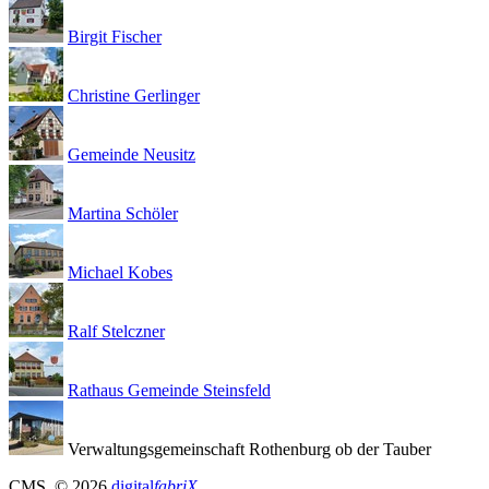
Birgit Fischer
Christine Gerlinger
Gemeinde Neusitz
Martina Schöler
Michael Kobes
Ralf Stelczner
Rathaus Gemeinde Steinsfeld
Verwaltungsgemeinschaft Rothenburg ob der Tauber
CMS
, © 2026
digital
fabriX