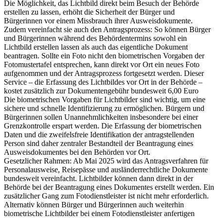
Die Möglichkeit, das Lichtbild direkt beim Besuch der Behörde
erstellen zu lassen, erhöht die Sicherheit der Bürger und
Bürgerinnen vor einem Missbrauch ihrer Ausweisdokumente.
Zudem vereinfacht sie auch den Antragsprozess: So können Bürger
und Bürgerinnen während des Behördentermins sowohl ein
Lichtbild erstellen lassen als auch das eigentliche Dokument
beantragen. Sollte ein Foto nicht den biometrischen Vorgaben der
Fotomustertafel entsprechen, kann direkt vor Ort ein neues Foto
aufgenommen und der Antragsprozess fortgesetzt werden. Dieser
Service – die Erfassung des Lichtbildes vor Ort in der Behörde –
kostet zusätzlich zur Dokumentengebühr bundesweit 6,00 Euro
Die biometrischen Vorgaben für Lichtbilder sind wichtig, um eine
sichere und schnelle Identifizierung zu ermöglichen. Bürgern und
Bürgerinnen sollen Unannehmlichkeiten insbesondere bei einer
Grenzkontrolle erspart werden. Die Erfassung der biometrischen
Daten und die zweifelsfreie Identifikation der antragstellenden
Person sind daher zentraler Bestandteil der Beantragung eines
Ausweisdokumentes bei den Behörden vor Ort.
Gesetzlicher Rahmen: Ab Mai 2025 wird das Antragsverfahren für
Personalausweise, Reisepässe und ausländerrechtliche Dokumente
bundesweit vereinfacht. Lichtbilder können dann direkt in der
Behörde bei der Beantragung eines Dokumentes erstellt werden. Ein
zusätzlicher Gang zum Fotodienstleister ist nicht mehr erforderlich.
Alternativ können Bürger und Bürgerinnen auch weiterhin
biometrische Lichtbilder bei einem Fotodienstleister anfertigen