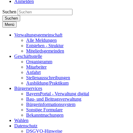
Anmelden
Suchen
Suchen
Menü
Verwaltungsgemeinschaft
Alle Meldungen
Entstehen - Struktur
Mitgliedsgemeinden
Geschäftsstelle
Organigramm
Mitarbeiter
Anfahrt
Stellenausschreibungen
Ausbildung/Praktikum
Bürgerservices
BayernPortal - Verwaltung digital
Bau- und Beitragsverwaltung
Bürgerinformationssystem
Sonstige Formulare
Bekanntmachungen
Wahlen
Datenschutz
DSGVO-Hinweise