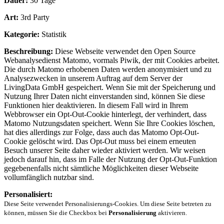
Dauer:
30 Tage
Art:
3rd Party
Kategorie:
Statistik
Beschreibung:
Diese Webseite verwendet den Open Source
Webanalysedienst Matomo, vormals Piwik, der mit Cookies arbeitet.
Die durch Matomo erhobenen Daten werden anonymisiert und zu
Analysezwecken in unserem Auftrag auf dem Server der
LivingData GmbH gespeichert. Wenn Sie mit der Speicherung und
Nutzung Ihrer Daten nicht einverstanden sind, können Sie diese
Funktionen hier deaktivieren. In diesem Fall wird in Ihrem
Webbrowser ein Opt-Out-Cookie hinterlegt, der verhindert, dass
Matomo Nutzungsdaten speichert. Wenn Sie Ihre Cookies löschen,
hat dies allerdings zur Folge, dass auch das Matomo Opt-Out-
Cookie gelöscht wird. Das Opt-Out muss bei einem erneuten
Besuch unserer Seite daher wieder aktiviert werden. Wir weisen
jedoch darauf hin, dass im Falle der Nutzung der Opt-Out-Funktion
gegebenenfalls nicht sämtliche Möglichkeiten dieser Webseite
vollumfänglich nutzbar sind.
Personalisiert:
Diese Seite verwendet Personalisierungs-Cookies. Um diese Seite betreten zu
können, müssen Sie die Checkbox bei
Personalisierung
aktivieren.