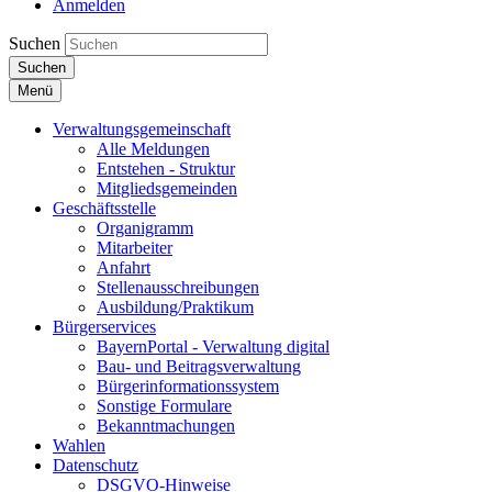
Anmelden
Suchen
Suchen
Menü
Verwaltungsgemeinschaft
Alle Meldungen
Entstehen - Struktur
Mitgliedsgemeinden
Geschäftsstelle
Organigramm
Mitarbeiter
Anfahrt
Stellenausschreibungen
Ausbildung/Praktikum
Bürgerservices
BayernPortal - Verwaltung digital
Bau- und Beitragsverwaltung
Bürgerinformationssystem
Sonstige Formulare
Bekanntmachungen
Wahlen
Datenschutz
DSGVO-Hinweise