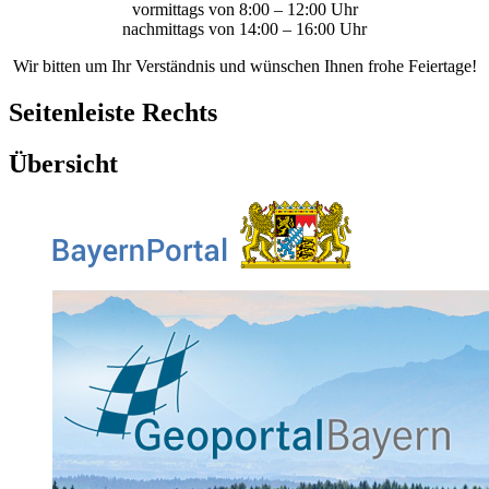
vormittags von 8:00 – 12:00 Uhr
nachmittags von 14:00 – 16:00 Uhr
Wir bitten um Ihr Verständnis und wünschen Ihnen frohe Feiertage!
Seitenleiste Rechts
Übersicht