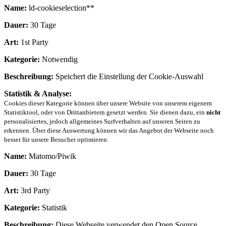
Name:
ld-cookieselection**
Dauer:
30 Tage
Art:
1st Party
Kategorie:
Notwendig
Beschreibung:
Speichert die Einstellung der Cookie-Auswahl
Statistik & Analyse:
Cookies dieser Kategorie können über unsere Website von unserem eigenem
Statistiktool, oder von Drittanbietern gesetzt werden. Sie dienen dazu, ein
nicht
personalisiertes, jedoch allgemeines Surfverhalten auf unseren Seiten zu
erkennen. Über diese Auswertung können wir das Angebot der Webseite noch
besser für unsere Besucher optimieren.
Name:
Matomo/Piwik
Dauer:
30 Tage
Art:
3rd Party
Kategorie:
Statistik
Beschreibung:
Diese Webseite verwendet den Open Source