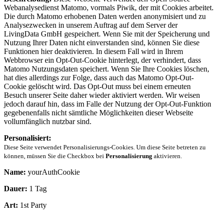
Webanalysedienst Matomo, vormals Piwik, der mit Cookies arbeitet.
Die durch Matomo erhobenen Daten werden anonymisiert und zu
Analysezwecken in unserem Auftrag auf dem Server der
LivingData GmbH gespeichert. Wenn Sie mit der Speicherung und
Nutzung Ihrer Daten nicht einverstanden sind, können Sie diese
Funktionen hier deaktivieren. In diesem Fall wird in Ihrem
Webbrowser ein Opt-Out-Cookie hinterlegt, der verhindert, dass
Matomo Nutzungsdaten speichert. Wenn Sie Ihre Cookies löschen,
hat dies allerdings zur Folge, dass auch das Matomo Opt-Out-
Cookie gelöscht wird. Das Opt-Out muss bei einem erneuten
Besuch unserer Seite daher wieder aktiviert werden. Wir weisen
jedoch darauf hin, dass im Falle der Nutzung der Opt-Out-Funktion
gegebenenfalls nicht sämtliche Möglichkeiten dieser Webseite
vollumfänglich nutzbar sind.
Personalisiert:
Diese Seite verwendet Personalisierungs-Cookies. Um diese Seite betreten zu
können, müssen Sie die Checkbox bei
Personalisierung
aktivieren.
Name:
yourAuthCookie
Dauer:
1 Tag
Art:
1st Party