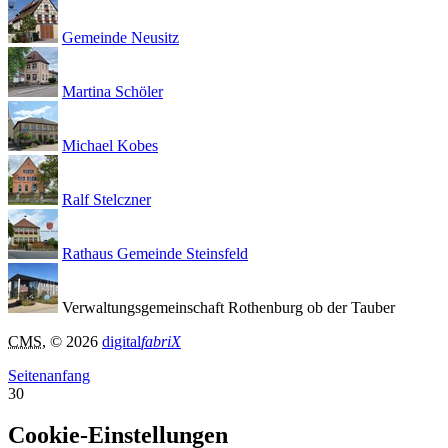
Gemeinde Neusitz
Martina Schöler
Michael Kobes
Ralf Stelczner
Rathaus Gemeinde Steinsfeld
Verwaltungsgemeinschaft Rothenburg ob der Tauber
CMS
, © 2026
digital
fabriX
Seitenanfang
30
Cookie-Einstellungen