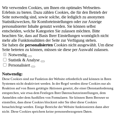
Wir verwenden Cookies, um Ihnen ein optimales Webseiten-
Erlebnis zu bieten. Dazu zählen Cookies, die für den Betrieb der
Seite notwendig sind, sowie solche, die lediglich zu anonymen
Statistikzwecken, für Komforteinstellungen oder zur Anzeige
personalisierter Inhalte genutzt werden. Sie können selbst
entscheiden, welche Kategorien Sie zulassen möchten. Bitte
beachten Sie, dass auf Basis Ihrer Einstellungen womöglich nicht
mehr alle Funktionalitäten der Seite zur Verfügung stehen.
Sie haben die
personalisierten
Cookies nicht ausgewählt. Um diese
Seite betreten zu können, müssen sie diese per Auswahl zulassen.
Notwendig
Statistik & Analyse
Personalisiert
Notwendig:
Diese Cookies sind zur Funktion der Website erforderlich und können in Ihren
Systemen nicht deaktiviert werden. In der Regel werden diese Cookies nur als
Reaktion auf von Ihnen getätigte Aktionen gesetzt, die einer Dienstanforderung
entsprechen, wie etwa dem Festlegen Ihrer Datenschutzeinstellungen, dem
Anmelden oder dem Ausfüllen von Formularen. Sie können Ihren Browser so
einstellen, dass diese Cookies blockiert oder Sie über diese Cookies
benachrichtigt werden. Einige Bereiche der Website funktionieren dann aber
nicht. Diese Cookies speichern keine personenbezogenen Daten.